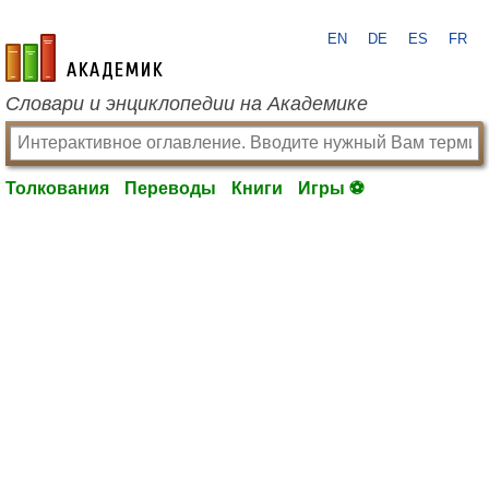
EN
DE
ES
FR
academic.ru
Словари и энциклопедии на Академике
Толкования
Переводы
Книги
Игры ⚽