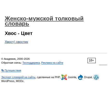
Женско-мужской толковый
словарь
Хвос - Цвет
Хвост,\ хвостик
© Академик, 2000-2026
18+
Обратная связь:
Техподдержка
,
Реклама на сайте
👣 Путешествия
Экспорт словарей на сайты
, сделанные на PHP,
Joomla,
Drupal,
WordPress, MODx.